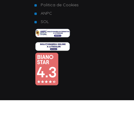
Politica de Cookies
ANPC
SOL
© Copyright 2026 Homelux. Toate drepturile rezervate.