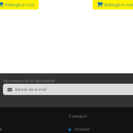
Adauga in cos
Adauga in co
Aboneaza-te la Newsletter
Categorii
e
Mobilier