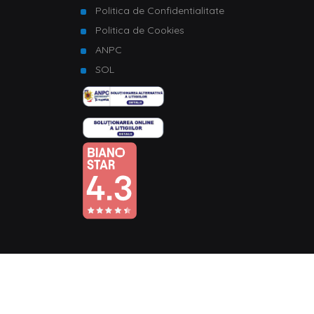
Politica de Confidentialitate
Politica de Cookies
ANPC
SOL
© Copyright 2026 Homelux. Toate drepturile rezervate.