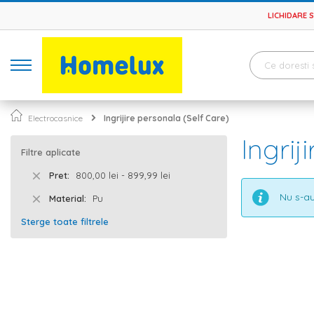
LICHIDARE 
Electrocasnice
Ingrijire personala (Self Care)
Ingrij
Filtre aplicate
Pret
800,00 lei - 899,99 lei
Nu s-au
Material
Pu
Sterge toate filtrele