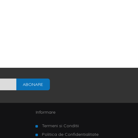
ABONARE
Informare
Termeni si Conditii
Politica de Confidentialitate