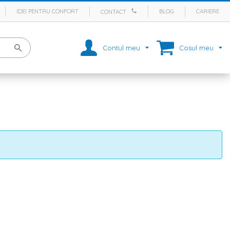
IDEI PENTRU CONFORT
BLOG
CARIERE
CONTACT
Contul meu
Cosul meu