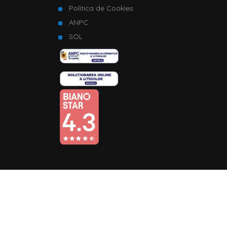
Politica de Cookies
ANPC
SOL
© Copyright 2026 Homelux. Toate drepturile rezervate.