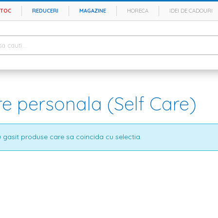
STOC
REDUCERI
MAGAZINE
HORECA
IDEI DE CADOURI
ire personala (Self Care)
 gasit produse care sa coincida cu selectia.