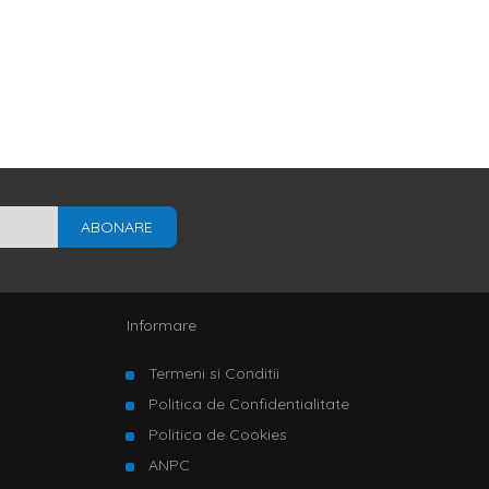
ABONARE
Informare
Termeni si Conditii
Politica de Confidentialitate
Politica de Cookies
ANPC