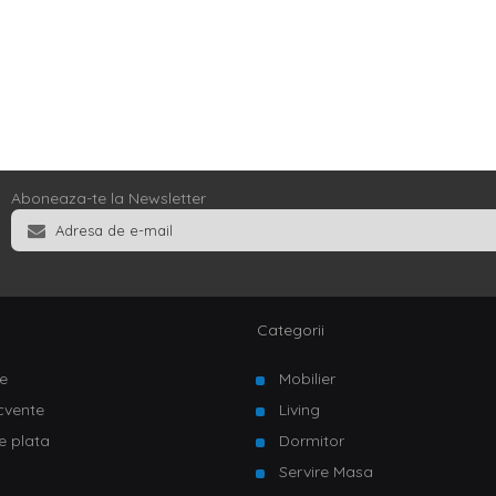
Aboneaza-te la Newsletter
Categorii
e
Mobilier
ecvente
Living
e plata
Dormitor
Servire Masa