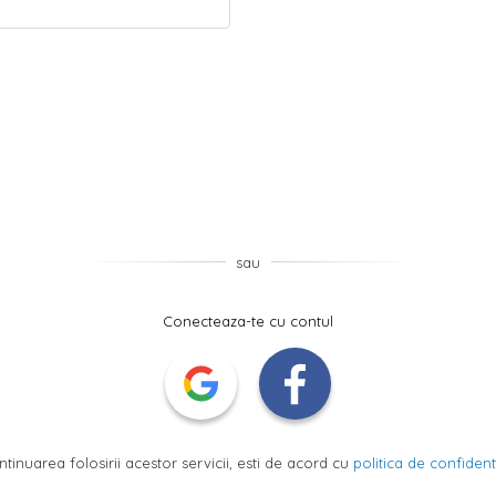
sau
Conecteaza-te cu contul
ntinuarea folosirii acestor servicii, esti de acord cu
politica de confidenti