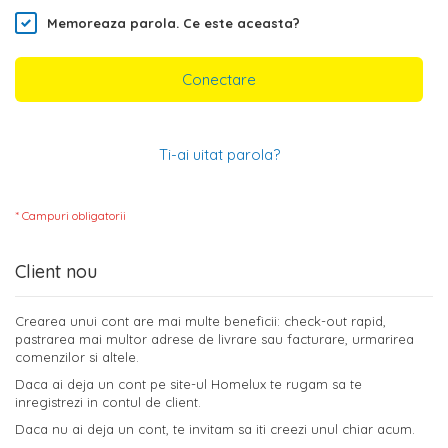
Memoreaza parola.
Ce este aceasta?
Conectare
Ti-ai uitat parola?
Client nou
Crearea unui cont are mai multe beneficii: check-out rapid,
pastrarea mai multor adrese de livrare sau facturare, urmarirea
comenzilor si altele.
Daca ai deja un cont pe site-ul Homelux te rugam sa te
inregistrezi in contul de client.
Daca nu ai deja un cont, te invitam sa iti creezi unul chiar acum.