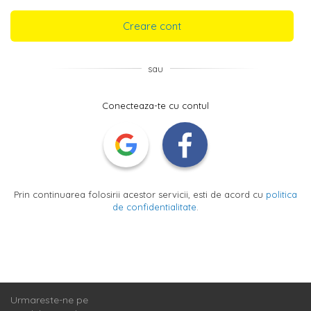
Creare cont
sau
Conecteaza-te cu contul
Prin continuarea folosirii acestor servicii, esti de acord cu
politica
de confidentialitate
.
Urmareste-ne pe