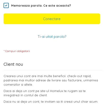
Memoreaza parola.
Ce este aceasta?
Conectare
Ti-ai uitat parola?
Client nou
Crearea unui cont are mai multe beneficii: check-out rapid,
pastrarea mai multor adrese de livrare sau facturare, urmarirea
comenzilor si altele.
Daca ai deja un cont pe site-ul Homelux te rugam sa te
inregistrezi in contul de client.
Daca nu ai deja un cont, te invitam sa iti creezi unul chiar acum.