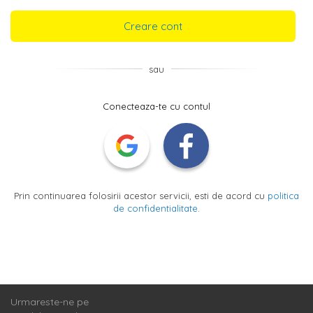
Creare cont
sau
Conecteaza-te cu contul
Prin continuarea folosirii acestor servicii, esti de acord cu
politica
de confidentialitate
.
Urmareste-ne pe