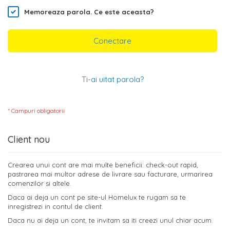
Memoreaza parola.
Ce este aceasta?
Conectare
Ti-ai uitat parola?
Client nou
Crearea unui cont are mai multe beneficii: check-out rapid,
pastrarea mai multor adrese de livrare sau facturare, urmarirea
comenzilor si altele.
Daca ai deja un cont pe site-ul Homelux te rugam sa te
inregistrezi in contul de client.
Daca nu ai deja un cont, te invitam sa iti creezi unul chiar acum.