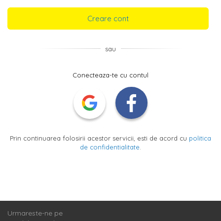
Creare cont
sau
Conecteaza-te cu contul
Prin continuarea folosirii acestor servicii, esti de acord cu
politica
de confidentialitate
.
Urmareste-ne pe