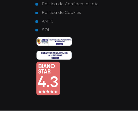
Politica de Confidentialitate
Politica de Cookies
ANPC
SOL
© Copyright 2026 Homelux. Toate drepturile rezervate.