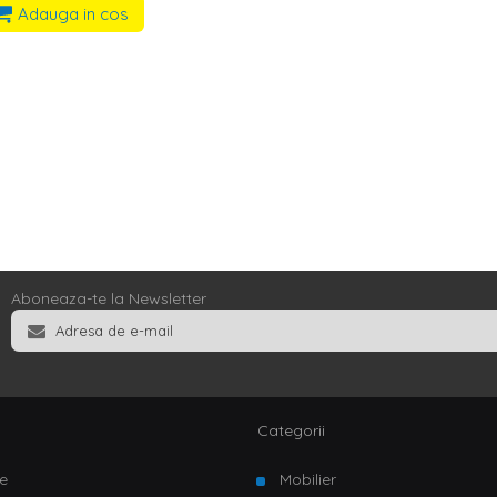
Adauga in cos
Aboneaza-te la Newsletter
Categorii
e
Mobilier