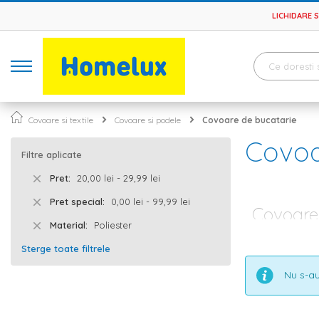
LICHIDARE 
Covoare si textile
Covoare si podele
Covoare de bucatarie
Covoa
Filtre aplicate
Pret
20,00 lei - 29,99 lei
Pret special
0,00 lei - 99,99 lei
Covoare 
Material
Poliester
De cele mai mul
Sterge toate filtrele
casei, deoarece
mult iubesti si
Nu s-au
bucatarie
, ele
mai confortabil
Covoare de 