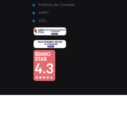
Politica de Cookies
ANPC
SOL
© Copyright 2026 Homelux. Toate drepturile rezervate.