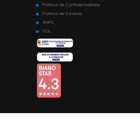
Politica de Confidentialitate
Politica de Cookies
ANPC
SOL
© Copyright 2026 Homelux. Toate drepturile rezervate.