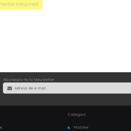
entan indisponibil
Aboneaza-te la Newsletter
Categorii
e
Mobilier