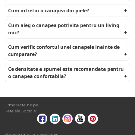
Cum intretin o canapea din piele?
Cum aleg o canapea potrivita pentru un living
mic?
Cum verific confortul unei canapele inainte de
cumparare?
Ce densitate a spumei este recomandata pentru
o canapea confortabila?
Urmareste-ne pe
Retelele Sociale:
Aboneaza-te la Newsletter