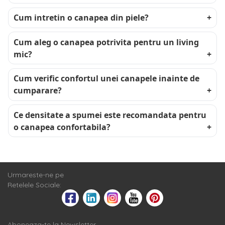
Cum intretin o canapea din piele?
Cum aleg o canapea potrivita pentru un living
mic?
Cum verific confortul unei canapele inainte de
cumparare?
Ce densitate a spumei este recomandata pentru
o canapea confortabila?
Urmareste-ne pe
Retelele Sociale:
Aboneaza-te la Newsletter